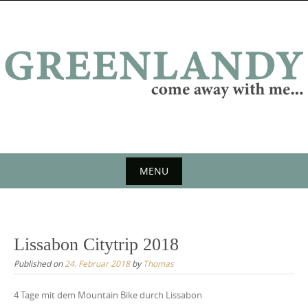
Skip
to
content
MENU
Skip
to
content
Lissabon Citytrip 2018
Published on
24. Februar 2018
by
Thomas
4 Tage mit dem Mountain Bike durch Lissabon