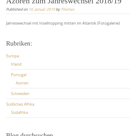
Azoren zum Jahreswechsel 2018/19
Published on
10. Januar 2019
by
Thomas
Jahreswechsel mit Inselhopping mitten im Atlantik (Fotogalerie)
Rubriken:
Europa
Irland
Portugal
Azoren
Schweden
Südliches Afrika
Südafrika
Blog durchsuchen