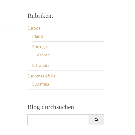
Rubriken:
Europa
Irland
Portugal
Azoren
Schweden
Südliches Afrika
Südafrika
Blog durchsuchen
Search
for: