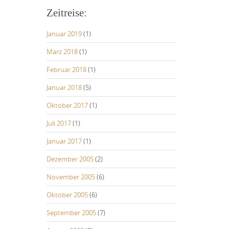
Zeitreise:
Januar 2019
(1)
März 2018
(1)
Februar 2018
(1)
Januar 2018
(5)
Oktober 2017
(1)
Juli 2017
(1)
Januar 2017
(1)
Dezember 2005
(2)
November 2005
(6)
Oktober 2005
(6)
September 2005
(7)