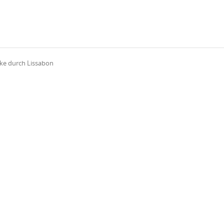
ike durch Lissabon