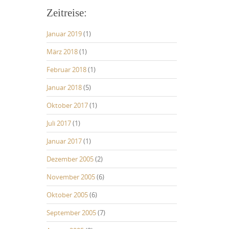
Zeitreise:
Januar 2019
(1)
März 2018
(1)
Februar 2018
(1)
Januar 2018
(5)
Oktober 2017
(1)
Juli 2017
(1)
Januar 2017
(1)
Dezember 2005
(2)
November 2005
(6)
Oktober 2005
(6)
September 2005
(7)