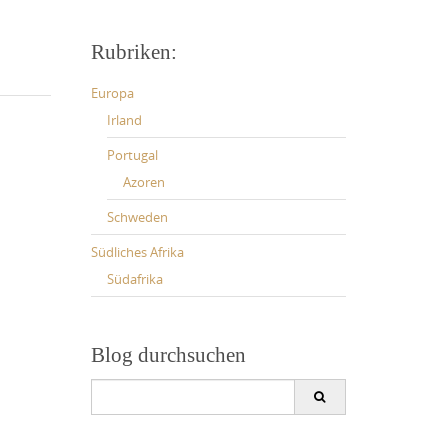
Rubriken:
Europa
Irland
Portugal
Azoren
Schweden
Südliches Afrika
Südafrika
Blog durchsuchen
Search
for: