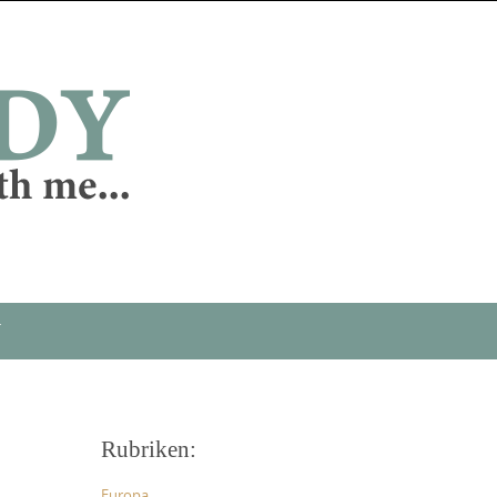
T
Rubriken:
Europa