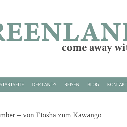
STARTSEITE
DER LANDY
REISEN
BLOG
KONTAK
vember – von Etosha zum Kawango