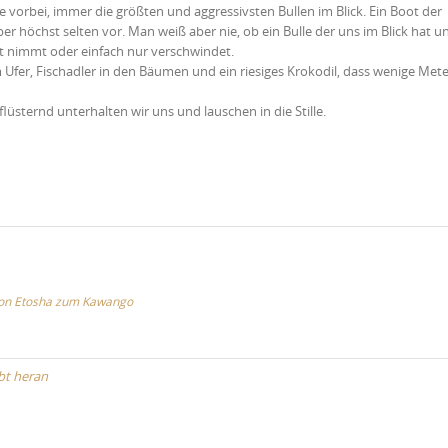
vorbei, immer die größten und aggressivsten Bullen im Blick. Ein Boot der
 höchst selten vor. Man weiß aber nie, ob ein Bulle der uns im Blick hat u
t nimmt oder einfach nur verschwindet.
Ufer, Fischadler in den Bäumen und ein riesiges Krokodil, dass wenige Mete
lüsternd unterhalten wir uns und lauschen in die Stille.
 von Etosha zum Kawango
bbt heran