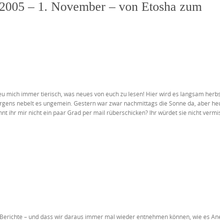
 2005 – 1. November – von Etosha zum
u mich immer tierisch, was neues von euch zu lesen! Hier wird es langsam herbst
orgens nebelt es ungemein. Gestern war zwar nachmittags die Sonne da, aber he
t ihr mir nicht ein paar Grad per mail rüberschicken? Ihr würdet sie nicht verm
n Berichte – und dass wir daraus immer mal wieder entnehmen können, wie es An