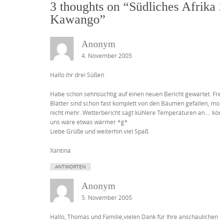
3 thoughts on “
Südliches Afrika
Kawango
”
Anonym
4. November 2005
Hallo ihr drei Süßen
Habe schon sehnsüchtig auf einen neuen Bericht gewartet. Fre
Blätter sind schon fast komplett von den Bäumen gefallen, m
nicht mehr. Wetterbericht sagt kühlere Temperaturen an…. könn
uns wäre etwas wärmer *g*
Liebe Grüße und weiterhin viel Spaß
Xantina
ANTWORTEN
Anonym
5. November 2005
Hallo, Thomas und Familie,vielen Dank für Ihre anschauliche