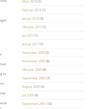
ichts
März 2018
(1)
Februar 2018
(1)
Januar 2018
(5)
gegen
Oktober 2017
(1)
Juli 2017
(1)
Januar 2017
(1)
Dezember 2005
(2)
i
November 2005
(6)
e man
Oktober 2005
(6)
ng zu
September 2005
(7)
ern,
August 2005
(3)
ende
Juli 2005
(6)
heute
September 2001
(10)
n