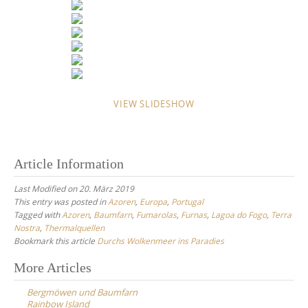
VIEW SLIDESHOW
Article Information
Last Modified on 20. März 2019
This entry was posted in
Azoren
,
Europa
,
Portugal
Tagged with
Azoren
,
Baumfarn
,
Fumarolas
,
Furnas
,
Lagoa do Fogo
,
Terra
Nostra
,
Thermalquellen
Bookmark this article
Durchs Wolkenmeer ins Paradies
Post
More Articles
navigation
Bergmöwen und Baumfarn
Rainbow Island