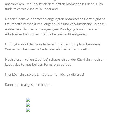
abschrecken. Der Park ist ab dem ersten Moment ein Erlebnis. Ich
fühle mich wie Alice im Wunderland.
Neben einem wunderschön angelegten botanischen Garten gibt es
traumhafte Perspektiven, Augenblicke und verwunschene Ecken zu
entdecken. Nach einem ausgiebigen Rundgang lasse ich mir ein
erholsames Bad in den Thermalbecken nicht entgegen.
Umringt von all den wunderbaren Pflanzen und plätscherndem
Wasser tauchen meine Gedanken ab in eine Traumwelt…
Nach diesem tollen „Spa-Tag“ schaue ich auf der Rückfahrt noch am
Lagoa das Furnas bei den
Fumarolas
vorbei.
Hier köcheln also die Eintöpfe… hier köchelt die Erde!
Kann man mal gesehen haben…