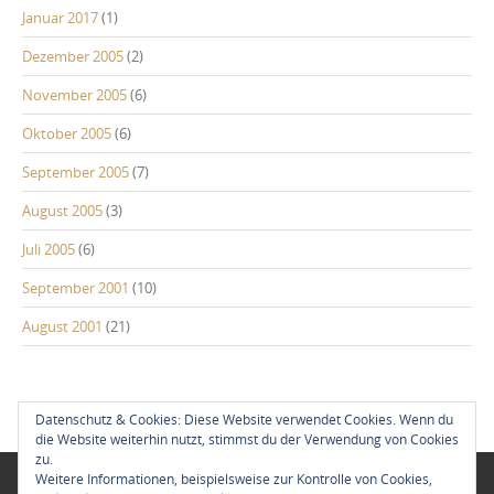
Januar 2017
(1)
Dezember 2005
(2)
November 2005
(6)
Oktober 2005
(6)
September 2005
(7)
August 2005
(3)
Juli 2005
(6)
September 2001
(10)
August 2001
(21)
Datenschutz & Cookies: Diese Website verwendet Cookies. Wenn du
die Website weiterhin nutzt, stimmst du der Verwendung von Cookies
zu.
Weitere Informationen, beispielsweise zur Kontrolle von Cookies,
Neu im Blog: