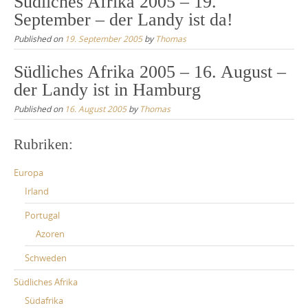
Südliches Afrika 2005 – 19.
September – der Landy ist da!
Published on
19. September 2005
by
Thomas
Südliches Afrika 2005 – 16. August –
der Landy ist in Hamburg
Published on
16. August 2005
by
Thomas
Rubriken:
Europa
Irland
Portugal
Azoren
Schweden
Südliches Afrika
Südafrika