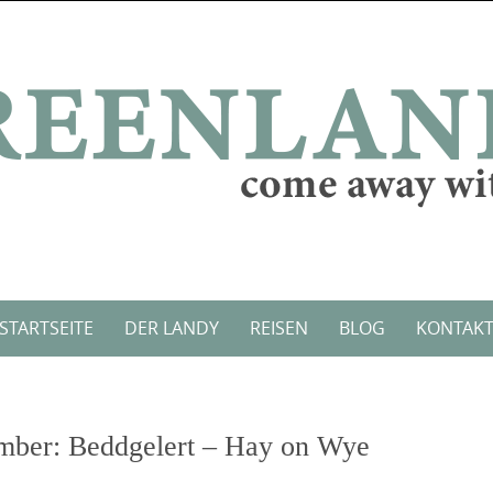
STARTSEITE
DER LANDY
REISEN
BLOG
KONTAK
tember: Beddgelert – Hay on Wye