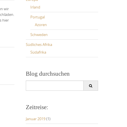
Irland
n wir
chläden.
Portugal
 hier
Azoren
Schweden
Südliches Afrika
Südafrika
Blog durchsuchen
Search
for:
Zeitreise:
Januar 2019
(1)