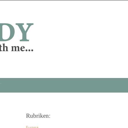
T
Rubriken:
Europa