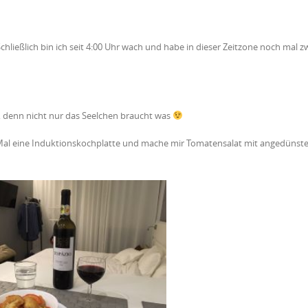
chließlich bin ich seit 4:00 Uhr wach und habe in dieser Zeitzone noch mal z
n, denn nicht nur das Seelchen braucht was
Mal eine Induktionskochplatte und mache mir Tomatensalat mit angedünst