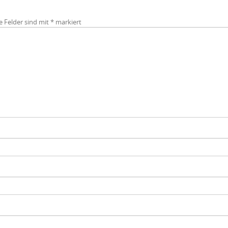
e Felder sind mit
*
markiert