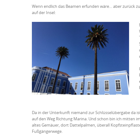
Wenn endlich das Beamen erfunden wäre… aber zurück z
auf der Insel:
Da in der Unterkunft niemand zur Schlüsselübergabe da is
auf den Weg Richtung Marina. Und schon bin ich mitten i
altes Gemäuer, dort Dattelpalmen, überall Kopfsteinpflas
Fußgängerwege.