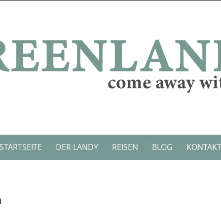
STARTSEITE
DER LANDY
REISEN
BLOG
KONTAK
n