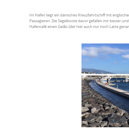
Im Hafen liegt ein dänisches Kreuzfahrtschiff mit englisc
Passagieren. Die Segelboote davor gefallen mir besser un
Hafencafé einen Galão (der hier auch nur noch Latte genan