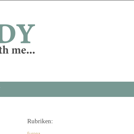
T
Rubriken:
Europa