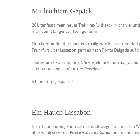
Mit leichtem Gepäck
28 Liter fasst mein neuer Trekking-Rucksack. Nicht viel u
man damit länger auf Tour gehen will…
Nun kommt der Rucksack erstmalig zum Einsatz und darf gl
Frankfurt über Lissabon geht es nach Ponta Delgada auf d
…spontaner Kurztrip für 5 Nächte, einfach mal raus, ab auf
und schon lange auf meiner Reiseliste.
Ich bin sehr gespannt!
Ein Hauch Lissabon
Beim Landeanflug kann ich die Stadt wegen der dichten W
aber wenigstens die
Ponte Vasco da Gama
taucht kurz mal