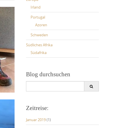
Irland
Portugal
Azoren
Schweden
Südliches Afrika
Südafrika
Blog durchsuchen
Search
for:
Zeitreise:
Januar 2019
(1)