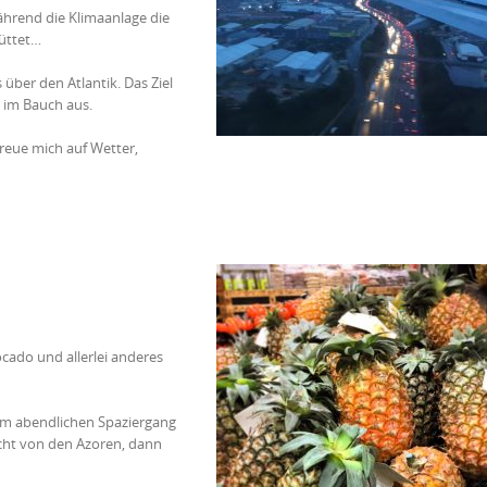
hrend die Klimaanlage die
üttet…
über den Atlantik. Das Ziel
n im Bauch aus.
reue mich auf Wetter,
ocado und allerlei anderes
m abendlichen Spaziergang
icht von den Azoren, dann