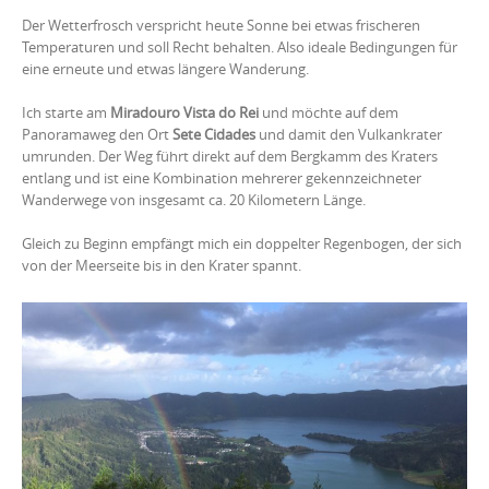
Der Wetterfrosch verspricht heute Sonne bei etwas frischeren
Temperaturen und soll Recht behalten. Also ideale Bedingungen für
eine erneute und etwas längere Wanderung.
Ich starte am
Miradouro Vista do Rei
und möchte auf dem
Panoramaweg den Ort
Sete Cidades
und damit den Vulkankrater
umrunden.
Der Weg führt direkt auf dem Bergkamm des Kraters
entlang und ist eine Kombination mehrerer gekennzeichneter
Wanderwege von insgesamt ca. 20 Kilometern Länge.
Gleich zu Beginn empfängt mich ein doppelter Regenbogen, der sich
von der Meerseite bis in den Krater spannt.