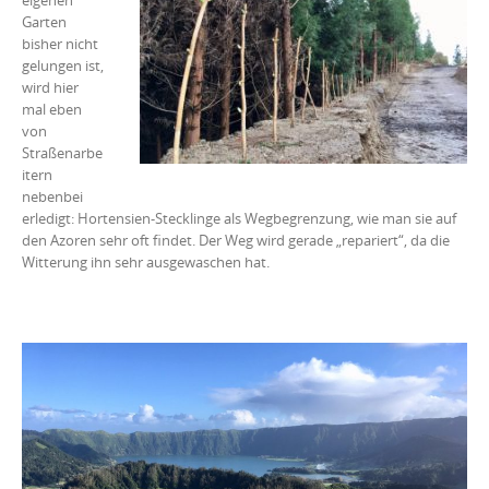
eigenen
Garten
bisher nicht
gelungen ist,
wird hier
mal eben
von
Straßenarbe
itern
nebenbei
erledigt: Hortensien-Stecklinge als Wegbegrenzung, wie man sie auf
den Azoren sehr oft findet. Der Weg wird gerade „repariert“, da die
Witterung ihn sehr ausgewaschen hat.