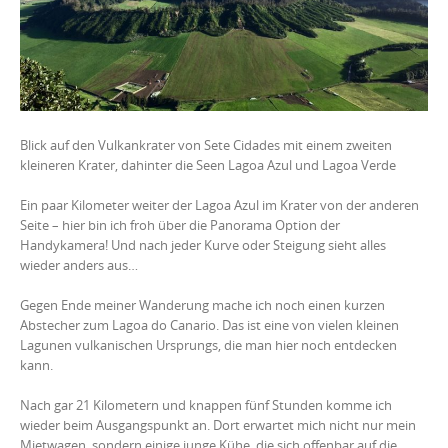
Blick auf den Vulkankrater von Sete Cidades mit einem zweiten
kleineren Krater, dahinter die Seen Lagoa Azul und Lagoa Verde
Ein paar Kilometer weiter der Lagoa Azul im Krater von der anderen
Seite – hier bin ich froh über die Panorama Option der
Handykamera! Und nach jeder Kurve oder Steigung sieht alles
wieder anders aus…
Gegen Ende meiner Wanderung mache ich noch einen kurzen
Abstecher zum Lagoa do Canario. Das ist eine von vielen kleinen
Lagunen vulkanischen Ursprungs, die man hier noch entdecken
kann.
Nach gar 21 Kilometern und knappen fünf Stunden komme ich
wieder beim Ausgangspunkt an. Dort erwartet mich nicht nur mein
Mietwagen, sondern einige junge Kühe, die sich offenbar auf die