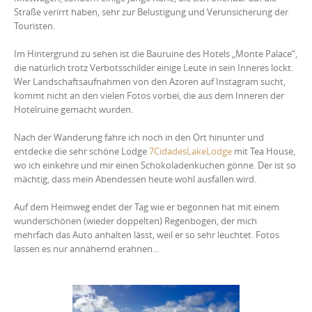
Straße verirrt haben, sehr zur Belustigung und Verunsicherung der
Touristen.
Im Hintergrund zu sehen ist die Bauruine des Hotels „Monte Palace“,
die natürlich trotz Verbotsschilder einige Leute in sein Inneres lockt.
Wer Landschaftsaufnahmen von den Azoren auf Instagram sucht,
kommt nicht an den vielen Fotos vorbei, die aus dem Inneren der
Hotelruine gemacht wurden.
Nach der Wanderung fahre ich noch in den Ort hinunter und
entdecke die sehr schöne Lodge
7CidadesLakeLodge
mit Tea House,
wo ich einkehre und mir einen Schokoladenkuchen gönne. Der ist so
mächtig, dass mein Abendessen heute wohl ausfallen wird.
Auf dem Heimweg endet der Tag wie er begonnen hat mit einem
wunderschönen (wieder doppelten) Regenbogen, der mich
mehrfach das Auto anhalten lässt, weil er so sehr leuchtet. Fotos
lassen es nur annähernd erahnen…