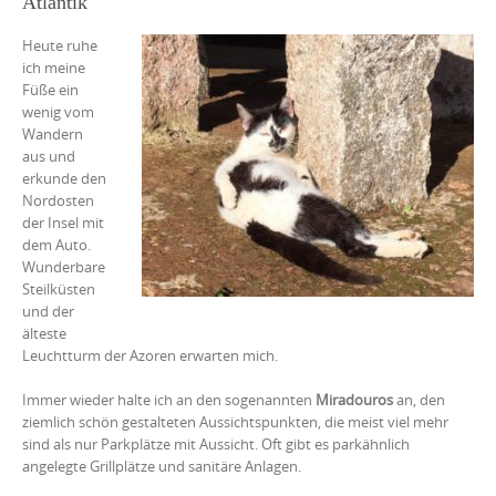
Atlantik
Heute ruhe
ich meine
Füße ein
wenig vom
Wandern
aus und
erkunde den
Nordosten
der Insel mit
dem Auto.
Wunderbare
Steilküsten
und der
älteste
Leuchtturm der Azoren erwarten mich.
Immer wieder halte ich an den sogenannten
Miradouros
an, den
ziemlich schön gestalteten Aussichtspunkten, die meist viel mehr
sind als nur Parkplätze mit Aussicht.
Oft gibt es parkähnlich
angelegte Grillplätze und sanitäre Anlagen.