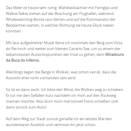
Das Meer ist heute sehr ruhig. Wahlbeobachter mit Fernglas und
Walkie-Talkie stehen auf der Böschung am Flughafen, während
Whalewatching-Boote raus fahren und auf die Kommandos der
Beobachter warten, in welcher Richtung sie heute Glück haben
könnten.
Mit laut aufgedrehter Musik fahre ich nochmals den Berg zum Vista
do Rei hoch und weiter zum kleinen Canario-See, um zu einem der
bekanntesten Aussichtspunkten der Insel zu gehen, dem
Miradouro
da Boca do Inferno.
Allerdings liegen die Berge in Wolken, was schon verrät, dass die
Aussicht eher nicht vorhanden sein wird.
So ist es dann auch. Ich bitte den Wind, die Wolken weg zu schieben.
Er tut mir den Gefallen kurz nachdem ich mich auf den Rückweg
machen möchte. Also doch noch mal schnell Fotos schießen und
dann zurück zum Auto!
Auf dem Weg zur Stadt zurück genieße ich ein letztes Mal den
wunderbaren Ausblick und vermisse ihn jetzt schon.