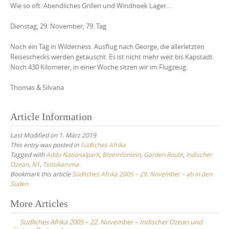
Wie so oft: Abendliches Grillen und Windhoek Lager…
Dienstag, 29. November, 79. Tag
Noch ein Tag in Wilderness. Ausflug nach George, die allerletzten
Reiseschecks werden getauscht. Es ist nicht mehr weit bis Kapstadt.
Noch 430 Kilometer, in einer Woche sitzen wir im Flugzeug.
Thomas & Silvana
Article Information
Last Modified on 1. März 2019
This entry was posted in
Südliches Afrika
Tagged with
Addo Nationalpark
,
Bloemfontein
,
Garden Route
,
Indischer
Ozean
,
N1
,
Tsitsikamma
Bookmark this article
Südliches Afrika 2005 – 29. November – ab in den
Süden
Post
More Articles
navigation
Südliches Afrika 2005 – 22. November – Indischer Ozean und