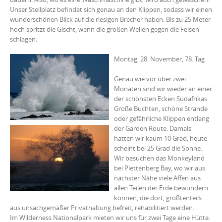
Unser Stellplatz befindet sich genau an den Klippen, sodass wir einen
wunderschönen Blick auf die riesigen Brecher haben. Bis zu 25 Meter
hoch spritzt die Gischt, wenn die großen Wellen gegen die Felsen
schlagen.
Montag, 28. November, 78. Tag
Genau wie vor über zwei
Monaten sind wir wieder an einer
der schönsten Ecken Südafrikas.
Große Buchten, schöne Strände
oder gefährliche Klippen entlang
der Garden Route. Damals
hatten wir kaum 10 Grad; heute
scheint bei 25 Grad die Sonne.
Wir besuchen das Monkeyland
bei Plettenberg Bay, wo wir aus
nächster Nähe viele Affen aus
allen Teilen der Erde bewundern
können, die dort, größtenteils
aus unsachgemäßer Privathaltung befreit, rehabilitiert werden.
Im Wilderness Nationalpark mieten wir uns für zwei Tage eine Hütte.