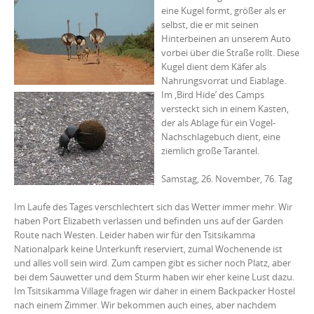
eine Kugel formt, größer als er
selbst, die er mit seinen
Hinterbeinen an unserem Auto
vorbei über die Straße rollt. Diese
Kugel dient dem Käfer als
Nahrungsvorrat und Eiablage.
Im ‚Bird Hide’ des Camps
versteckt sich in einem Kasten,
der als Ablage für ein Vogel-
Nachschlagebuch dient, eine
ziemlich große Tarantel.
Samstag, 26. November, 76. Tag
Im Laufe des Tages verschlechtert sich das Wetter immer mehr. Wir
haben Port Elizabeth verlassen und befinden uns auf der Garden
Route nach Westen. Leider haben wir für den Tsitsikamma
Nationalpark keine Unterkunft reserviert, zumal Wochenende ist
und alles voll sein wird. Zum campen gibt es sicher noch Platz, aber
bei dem Sauwetter und dem Sturm haben wir eher keine Lust dazu.
Im Tsitsikamma Village fragen wir daher in einem Backpacker Hostel
nach einem Zimmer. Wir bekommen auch eines, aber nachdem