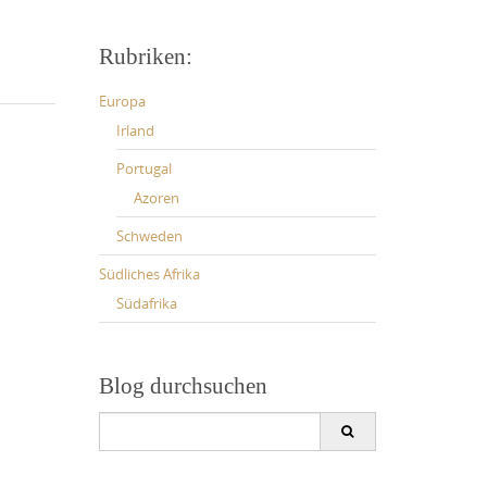
Rubriken:
Europa
Irland
Portugal
Azoren
Schweden
Südliches Afrika
Südafrika
Blog durchsuchen
Search
for: