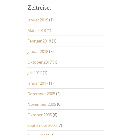
Zeitreise:
Januar 2019
(1)
März 2018
(1)
Februar 2018
(1)
Januar 2018
(5)
Oktober 2017
(1)
Juli 2017
(1)
Januar 2017
(1)
Dezember 2005
(2)
November 2005
(6)
Oktober 2005
(6)
September 2005
(7)